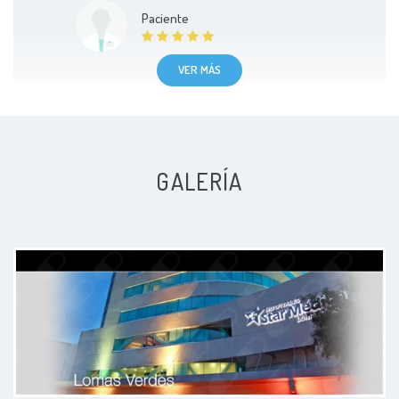
Paciente
VER MÁS
Todo muy bien en cuanto a la
GALERÍA
revisión y explicación de mi
problema.
Paciente