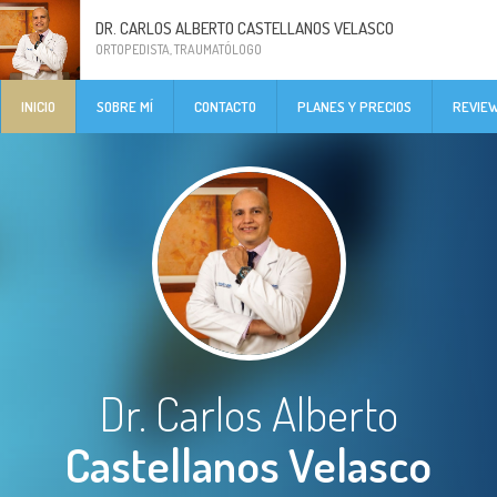
DR. CARLOS ALBERTO CASTELLANOS VELASCO
ORTOPEDISTA, TRAUMATÓLOGO
INICIO
SOBRE MÍ
CONTACTO
PLANES Y PRECIOS
REVIE
Dr. Carlos Alberto
Castellanos Velasco