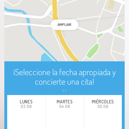
AMPLIAR
¡Seleccione la fecha apropiada y
concierte una cita!
LUNES
MARTES
MIÉRCOLES
03.08
04.08
05.08